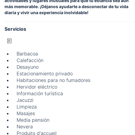
actividades y lugares inusuales para que tu estancia sea aún
más memorable. ¡Déjanos ayudarte a desconectar de tu vida
diaria y vivir una experiencia inolvidable!
Servicios
Barbacoa
Calefacción
Desayuno
Estacionamiento privado
Habitaciones para no fumadores
Hervidor eléctrico
Información turística
Jacuzzi
Limpieza
Masajes
Media pensión
Nevera
Produits d'accueil