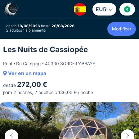
EUR
0
desde
18/08/2026
hasta
20/08/2026
Modificar
2 adultos 1 alojamiento
Les Nuits de Cassiopée
Route Du Camping - 40300 SORDE L'ABBAYE
Ver en un mapa
272,00 €
desde
para 2 noches, 2 adultos o 136,00 € / noche