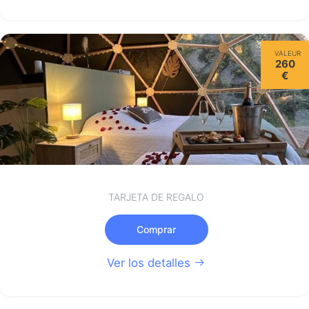
VALEUR
260
€
TARJETA DE REGALO
Comprar
Ver los detalles