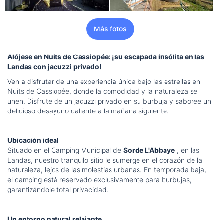
Más fotos
Alójese en Nuits de Cassiopée: ¡su escapada insólita en las
Landas con jacuzzi privado!
Ven a disfrutar de una experiencia única bajo las estrellas en
Nuits de Cassiopée, donde la comodidad y la naturaleza se
unen. Disfrute de un jacuzzi privado en su burbuja y saboree un
delicioso desayuno caliente a la mañana siguiente.
Ubicación ideal
Situado en el Camping Municipal de
Sorde L'Abbaye
, en las
Landas, nuestro tranquilo sitio le sumerge en el corazón de la
naturaleza, lejos de las molestias urbanas. En temporada baja,
el camping está reservado exclusivamente para burbujas,
garantizándole total privacidad.
Un entorno natural relajante