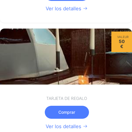
Ver los detalles
VALEUR
50
€
TARJETA DE REGALO
Comprar
Ver los detalles