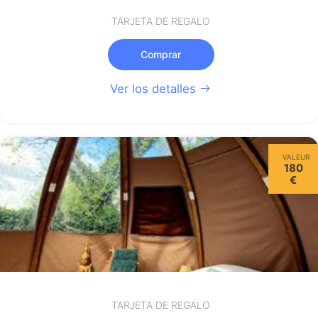
TARJETA DE REGALO
Comprar
Ver los detalles
VALEUR
180
€
TARJETA DE REGALO