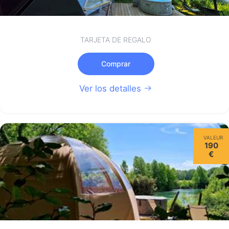
TARJETA DE REGALO
Comprar
Ver los detalles
VALEUR
190
€